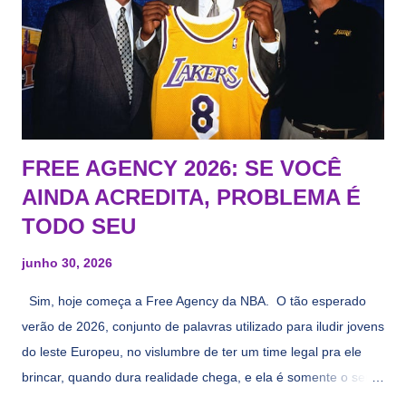
FREE AGENCY 2026: SE VOCÊ
AINDA ACREDITA, PROBLEMA É
TODO SEU
junho 30, 2026
Sim, hoje começa a Free Agency da NBA. O tão esperado
verão de 2026, conjunto de palavras utilizado para iludir jovens
do leste Europeu, no vislumbre de ter um time legal pra ele
brincar, quando dura realidade chega, e ela é somente o seu
namorado que agora custa mais caro e o mesmo pivô com