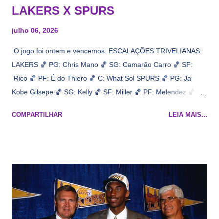
LAKERS X SPURS
julho 06, 2026
O jogo foi ontem e vencemos. ESCALAÇÕES TRIVELIANAS:
LAKERS 🏀 PG: Chris Mano 🏀 SG: Camarão Carro 🏀 SF:
Rico 🏀 PF: É do Thiero 🏀 C: What Sol SPURS 🏀 PG: Ja
Kobe Gilsepe 🏀 SG: Kelly 🏀 SF: Miller 🏀 PF: Melendez 🏀 C:
Maluco Brown 📋 Informações do jogo: ​ Horário: 20:30 Local:
COMPARTILHAR
LEIA MAIS...
Na quadra Transmissão: NBA League Pass