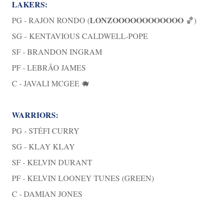
LAKERS:
LONZOOOOOOOOOOOO
PG - RAJON RONDO (
🏀)
SG -
KENTAVIOUS CALDWELL-POPE
SF - BRANDON INGRAM
PF - LEBRÃO JAMES
C - JAVALI MCGEE 🐗
WARRIORS:
PG - STÉFI CURRY
SG - KLAY KLAY
SF - KELVIN DURANT
PF - KELVIN LOONEY TUNES (GREEN)
C - DAMIAN JONES