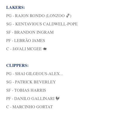
LAKERS:
PG - RAJON RONDO (LONZOO 🏀)
SG -
KENTAVIOUS CALDWELL-POPE
SF - BRANDON INGRAM
PF - LEBRÃO JAMES
C - JAVALI MCGEE 🐗
CLIPPERS:
PG - SHAI GILGEOUS-ALEX...
SG - PATRICK BEVERLEY
SF - TOBIAS HARRIS
PF - DANILO GALLINARI 🐓
C - MARCINHO GORTAT