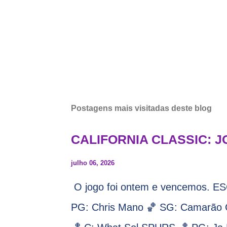
Postagens mais visitadas deste blog
CALIFORNIA CLASSIC: J
julho 06, 2026
O jogo foi ontem e vencemos.
PG: Chris Mano 🏀 SG: Camarão C