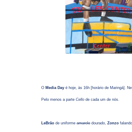
O
Media Day
é hoje, às 16h [horário de Maringá]. Ne
Pelo menos a parte
Cello
de cada um de nós.
LeBrão
de uniforme
amarelo
dourado,
Zonzo
faland