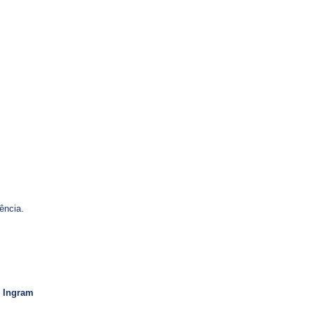
ência.
,
Ingram