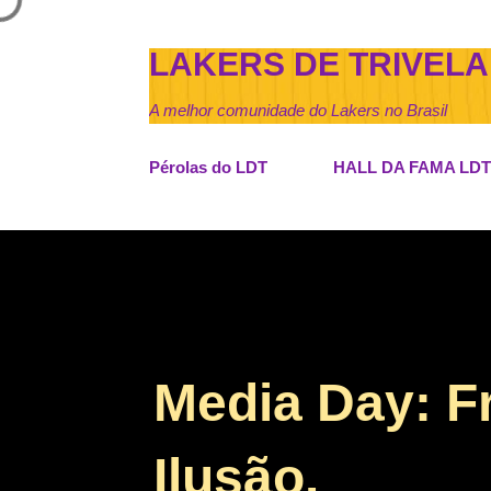
LAKERS DE TRIVELA
A melhor comunidade do Lakers no Brasil
Pérolas do LDT
HALL DA FAMA LDT
Media Day: Fr
Ilusão.