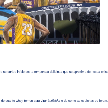
le se dará o início desta temporada deliciosa que se aproxima de nossa exist
o de quanto
whey
tomou para virar
baribilder
e de como as espinhas se foram