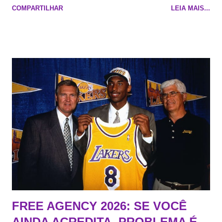
COMPARTILHAR
LEIA MAIS...
Na quadra Transmissão: NBA League Pass
FREE AGENCY 2026: SE VOCÊ
AINDA ACREDITA, PROBLEMA É