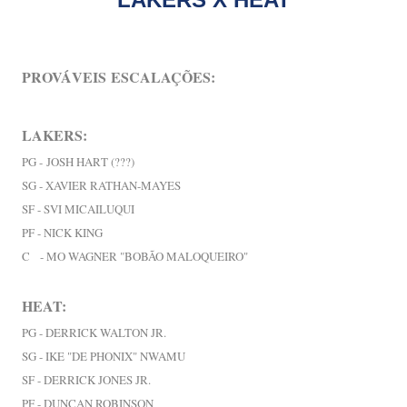
PROVÁVEIS
ESCALAÇÕES:
LAKERS:
PG -
JOSH HART (???)
SG - XAVIER RATHAN-MAYES
SF - SVI MICAILUQUI
PF - NICK KING
C - MO WAGNER "BOBÃO MALOQUEIRO"
HEAT:
PG - DERRICK WALTON JR.
SG - IKE "DE PHONIX" NWAMU
SF - DERRICK JONES JR.
PF - DUNCAN ROBINSON