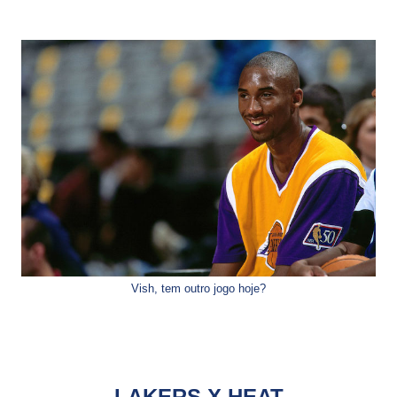
Vish, tem outro jogo hoje?
LAKERS X HEAT