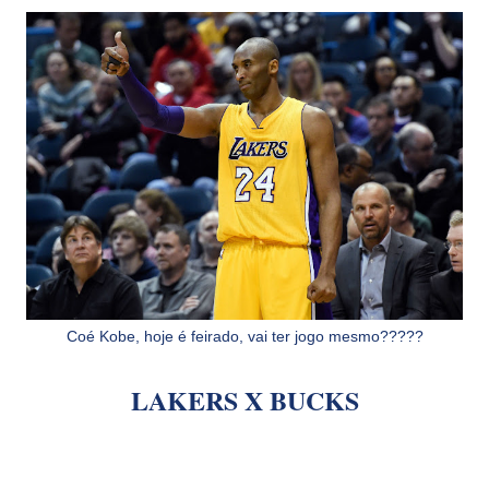
Coé Kobe, hoje é feirado, vai ter jogo mesmo?????
LAKERS X BUCKS