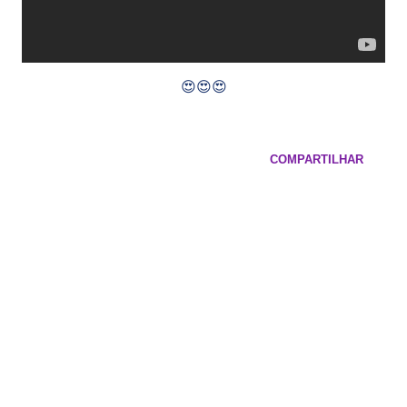
😍😍😍
COMPARTILHAR