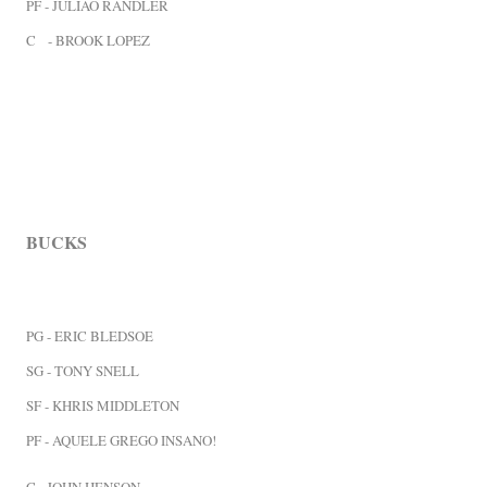
PF - JULIÃO RANDLER
C - BROOK LOPEZ
BUCKS
PG - ERIC BLEDSOE
SG - TONY SNELL
SF - KHRIS MIDDLETON
PF - AQUELE GREGO INSANO!
C - JOHN HENSON