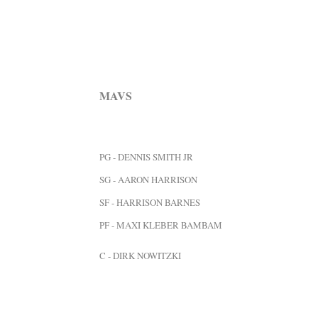
MAVS
PG - DENNIS SMITH JR
SG - AARON HARRISON
SF - HARRISON BARNES
PF - MAXI KLEBER BAMBAM
C - DIRK NOWITZKI