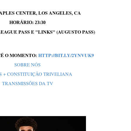
APLES CENTER, LOS ANGELES, CA
HORÁRIO: 23:30
EAGUE PASS E "LINKS" (AUGUSTO PASS)
TÉ O MOMENTO:
HTTP://BIT.LY/2YNVUK9
SOBRE NÓS
 + CONSTITUIÇÃO TRIVELIANA
TRANSMISSÕES DA TV