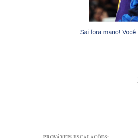
Sai fora mano! Você
PROVÁVEIS
ESCALAÇÕES: