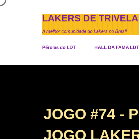
LAKERS DE TRIVELA
A melhor comunidade do Lakers no Brasil
Pérolas do LDT
HALL DA FAMA LDT
JOGO #74 - 
JOGO LAKER