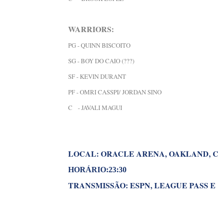
WARRIORS:
PG - QUINN BISCOITO
SG - BOY DO CAIO (???)
SF - KEVIN DURANT
PF - OMRI CASSPI/ JORDAN SINO
C - JAVALI MAGUI
LOCAL: ORACLE ARENA, OAKLAND, 
HORÁRIO:23:30
TRANSMISSÃO: ESPN, LEAGUE PASS E 