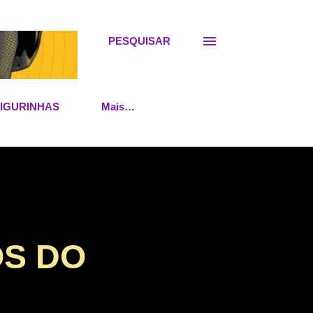
PESQUISAR
FIGURINHAS
Mais…
ÓS DO