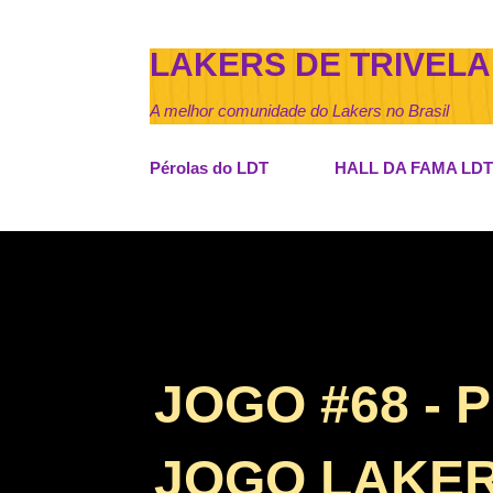
LAKERS DE TRIVELA
A melhor comunidade do Lakers no Brasil
Pérolas do LDT
HALL DA FAMA LDT
JOGO #68 - 
JOGO LAKER