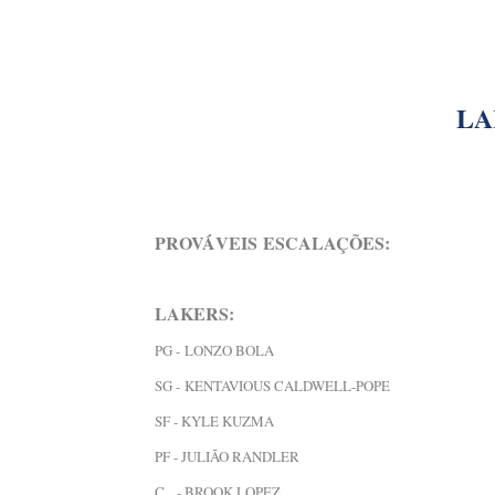
LA
PROVÁVEIS
ESCALAÇÕES:
LAKERS:
PG -
LONZO BOLA
SG -
KENTAVIOUS CALDWELL-POPE
SF - KYLE KUZMA
PF - JULIÃO RANDLER
C - BROOK LOPEZ