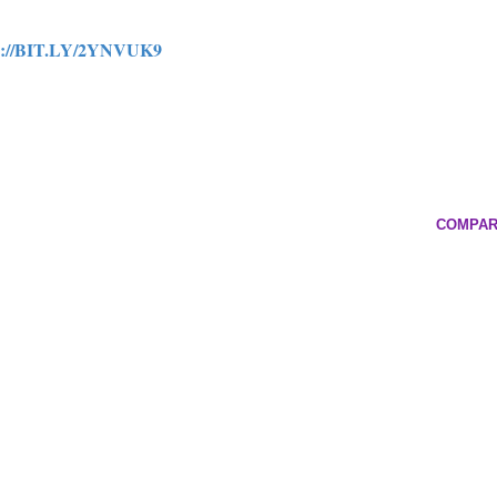
://BIT.LY/2YNVUK9
COMPAR