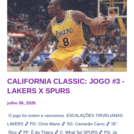
CALIFORNIA CLASSIC: JOGO #3 -
LAKERS X SPURS
julho 06, 2026
O jogo foi ontem e vencemos. ESCALAÇÕES TRIVELIANAS:
LAKERS 🏀 PG: Chris Mano 🏀 SG: Camarão Carro 🏀 SF:
Rico 🏀 PF: É do Thiero 🏀 C: What Sol SPURS 🏀 PG: Ja