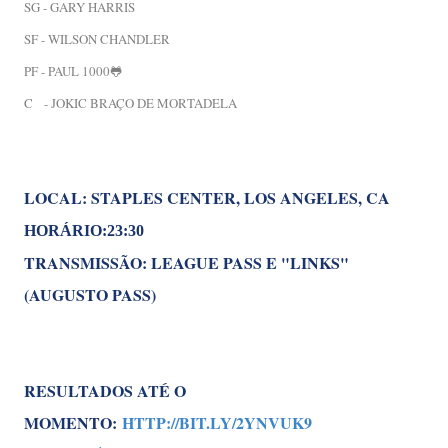
SG - GARY HARRIS
SF - WILSON CHANDLER
PF - PAUL 1000🐸
C - JOKIC BRAÇO DE MORTADELA
LOCAL: STAPLES CENTER, LOS ANGELES, CA
HORÁRIO:23:30
TRANSMISSÃO: LEAGUE PASS E "LINKS"
(AUGUSTO PASS)
RESULTADOS ATÉ O
MOMENTO:
HTTP://BIT.LY/2YNVUK9