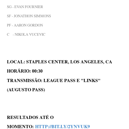
SG - EVAN FOURNIER
SF - JONATHON SIMMONS
PF - AARON GORDON
C - NIKOLA VUCEVIC
LOCAL: STAPLES CENTER, LOS ANGELES, CA
HORÁRIO: 00:30
TRANSMISSÃO: LEAGUE PASS E "LINKS"
(AUGUSTO PASS)
RESULTADOS ATÉ O
MOMENTO:
HTTP://BIT.LY/2YNVUK9