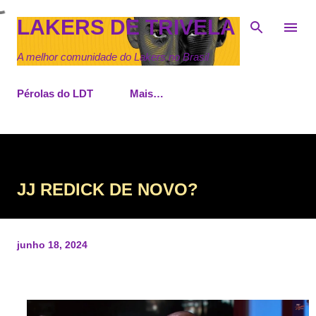
Pular para o conteúdo principal
LAKERS DE TRIVELA
A melhor comunidade do Lakers no Brasil
Pérolas do LDT
Mais…
JJ REDICK DE NOVO?
junho 18, 2024