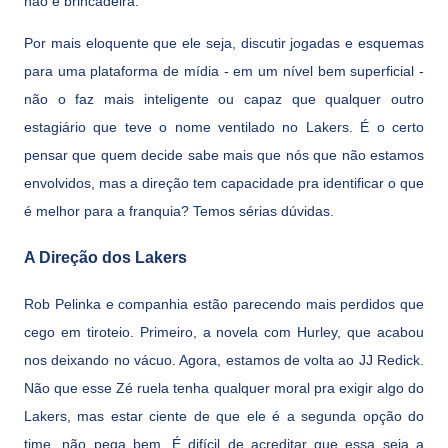
não é brincadeira.
Por mais eloquente que ele seja, discutir jogadas e esquemas
para uma plataforma de mídia - em um nível bem superficial -
não o faz mais inteligente ou capaz que qualquer outro
estagiário que teve o nome ventilado no Lakers. É o certo
pensar que quem decide sabe mais que nós que não estamos
envolvidos, mas a direção tem capacidade pra identificar o que
é melhor para a franquia? Temos sérias dúvidas.
A Direção dos Lakers
Rob Pelinka e companhia estão parecendo mais perdidos que
cego em tiroteio. Primeiro, a novela com Hurley, que acabou
nos deixando no vácuo. Agora, estamos de volta ao JJ Redick.
Não que esse Zé ruela tenha qualquer moral pra exigir algo do
Lakers, mas estar ciente de que ele é a segunda opção do
time, não pega bem. É difícil de acreditar que essa seja a