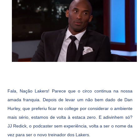
Fala, Nação Lakers! Parece que o circo continua na nossa
amada franquia. Depois de levar um não bem dado de Dan
Hurley, que preferiu ficar no college por considerar o ambiente
mais sério, estamos de volta à estaca zero. E adivinhem só?
JJ Redick, o podcaster sem experiência, volta a ser o nome da
vez para ser o novo treinador dos Lakers.