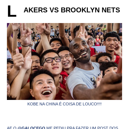
L
AKERS VS BROOKLYN NETS
KOBE NA CHINA É COISA DE LOUCO!!!!
AE O
@GALOCEGO
ME PEDIU PRA FAZER UM POST DOS