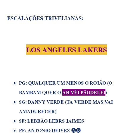
ESCALAÇÕES TRIVELIANAS:
LOS ANGELES LAKERS
PG: QUALQUER UM MENOS O ROJÃO (
O
BAMBAM QUER O
AH VÉI PÃODELEI
)
SG: DANNY VERDE (TA VERDE MAS VAI
AMADURECER)
SF: LEBRÃO LEBRS JAIMES
PF: ANTONIO DEIVES
🅐🅓