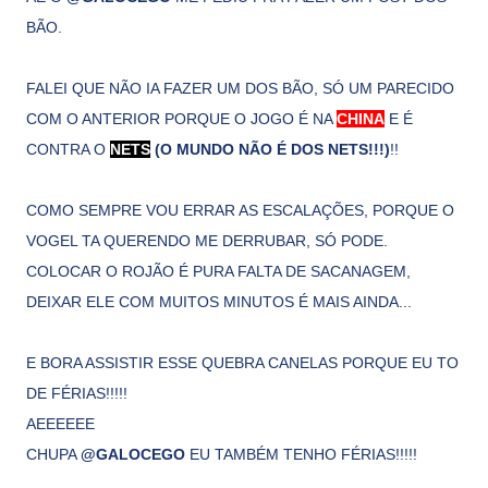
BÃO.
FALEI QUE NÃO IA FAZER UM DOS BÃO, SÓ UM PARECIDO
COM O ANTERIOR PORQUE O JOGO É NA
CHINA
E É
CONTRA O
NETS
(O MUNDO NÃO É DOS NETS!!!)
!!
COMO SEMPRE VOU ERRAR AS ESCALAÇÕES, PORQUE O
VOGEL TA QUERENDO ME DERRUBAR, SÓ PODE.
COLOCAR O ROJÃO É PURA FALTA DE SACANAGEM,
DEIXAR ELE COM MUITOS MINUTOS É MAIS AINDA...
E BORA ASSISTIR ESSE QUEBRA CANELAS PORQUE EU TO
DE FÉRIAS!!!!!
AEEEEEE
CHUPA
@GALOCEGO
EU TAMBÉM TENHO FÉRIAS!!!!!