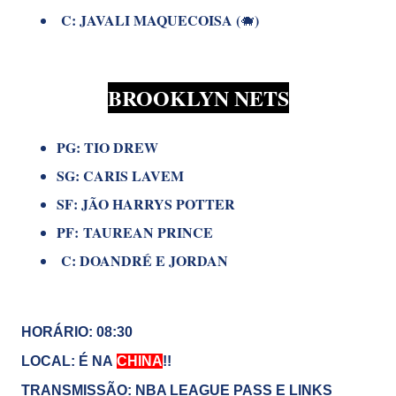
C: JAVALI MAQUECOISA (
)
🐗
BROOKLYN NETS
PG: TIO DREW
SG: CARIS LAVEM
SF: JÃO HARRYS POTTER
PF:
TAUREAN PRINCE
C: DOANDRÉ E JORDAN
HORÁRIO: 08:30
LOCAL: É NA
CHINA
!!
TRANSMISSÃO: NBA LEAGUE PASS E LINKS